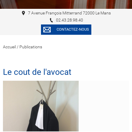
7 Avenue François Mitterrand 72000 Le Mans
02.43.28.98.40
CONTACTEZ-NOUS
Accueil
/
Publications
Le cout de l'avocat