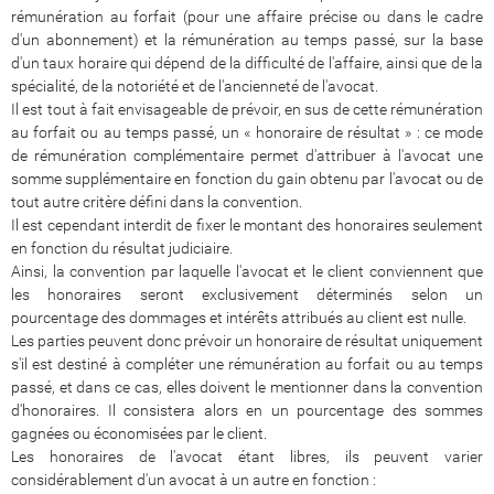
rémunération au forfait (pour une affaire précise ou dans le cadre
d'un abonnement) et la rémunération au temps passé, sur la base
d'un taux horaire qui dépend de la difficulté de l'affaire, ainsi que de la
spécialité, de la notoriété et de l'ancienneté de l'avocat.
Il est tout à fait envisageable de prévoir, en sus de cette rémunération
au forfait ou au temps passé, un « honoraire de résultat » : ce mode
de rémunération complémentaire permet d'attribuer à l'avocat une
somme supplémentaire en fonction du gain obtenu par l'avocat ou de
tout autre critère défini dans la convention.
Il est cependant interdit de fixer le montant des honoraires seulement
en fonction du résultat judiciaire.
Ainsi, la convention par laquelle l'avocat et le client conviennent que
les honoraires seront exclusivement déterminés selon un
pourcentage des dommages et intérêts attribués au client est nulle.
Les parties peuvent donc prévoir un honoraire de résultat uniquement
s'il est destiné à compléter une rémunération au forfait ou au temps
passé, et dans ce cas, elles doivent le mentionner dans la convention
d'honoraires. Il consistera alors en un pourcentage des sommes
gagnées ou économisées par le client.
Les honoraires de l'avocat étant libres, ils peuvent varier
considérablement d'un avocat à un autre en fonction :