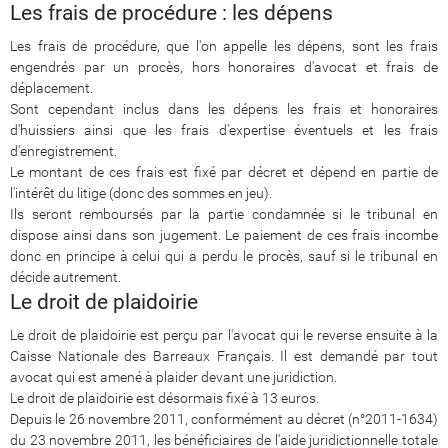
Les frais de procédure : les dépens
Les frais de procédure, que l'on appelle les dépens, sont les frais
engendrés par un procès, hors honoraires d'avocat et frais de
déplacement.
Sont cependant inclus dans les dépens les frais et honoraires
d'huissiers ainsi que les frais d'expertise éventuels et les frais
d'enregistrement.
Le montant de ces frais est fixé par décret et dépend en partie de
l'intérêt du litige (donc des sommes en jeu).
Ils seront remboursés par la partie condamnée si le tribunal en
dispose ainsi dans son jugement. Le paiement de ces frais incombe
donc en principe à celui qui a perdu le procès, sauf si le tribunal en
décide autrement.
Le droit de plaidoirie
Le droit de plaidoirie est perçu par l'avocat qui le reverse ensuite à la
Caisse Nationale des Barreaux Français. Il est demandé par tout
avocat qui est amené à plaider devant une juridiction.
Le droit de plaidoirie est désormais fixé à 13 euros.
Depuis le 26 novembre 2011, conformément au décret (n°2011-1634)
du 23 novembre 2011, les bénéficiaires de l'aide juridictionnelle totale