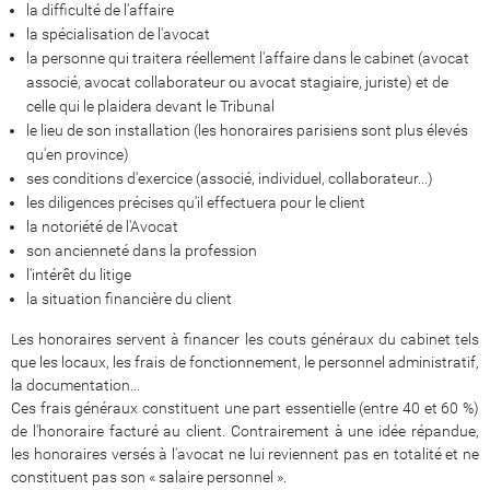
la difficulté de l'affaire
la spécialisation de l'avocat
la personne qui traitera réellement l'affaire dans le cabinet (avocat
associé, avocat collaborateur ou avocat stagiaire, juriste) et de
celle qui le plaidera devant le Tribunal
le lieu de son installation (les honoraires parisiens sont plus élevés
qu'en province)
ses conditions d'exercice (associé, individuel, collaborateur...)
les diligences précises qu'il effectuera pour le client
la notoriété de l'Avocat
son ancienneté dans la profession
l'intérêt du litige
la situation financière du client
Les honoraires servent à financer les couts généraux du cabinet tels
que les locaux, les frais de fonctionnement, le personnel administratif,
la documentation...
Ces frais généraux constituent une part essentielle (entre 40 et 60 %)
de l'honoraire facturé au client. Contrairement à une idée répandue,
les honoraires versés à l'avocat ne lui reviennent pas en totalité et ne
constituent pas son « salaire personnel ».