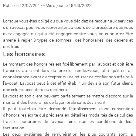
Publié le 12/07/2017
-
Mis à jour le 18/03/2022
Lorsque vous êtes obligé ou que vous décidez de recourir aux services
d'un avocat pour vous représenter au cours de la procédure que vous
avez engagée ou qui a été engagée contre vous, vous pourrez être
amené à régler 3 types de sommes : des honoraires, des dépens et
des frais.
Les honoraires
Le montant des honoraires est fixé librement par l'avocat et doit être
transmis au client lors du premier rendez-vous, afin qu'il en ait
connaissance avant d'accepter ou de refuser de confier son affaire à
l'avocat. L'avocat peut à cet effet établir un devis à son futur client,
que celui-ci acceptera ou déclinera.
L'avocat et son client peuvent parfaitement se mettre d'accord sur le
montant des honoraires de façon orale sans devis écrit.
Il peut toutefois être demandé l'établissement d'une convention
d'honoraires écrite qui précisera en détail les modalités de calcul des
frais et honoraires de l'avocat ainsi que les conditions de leur
facturation.
Les deux systèmes de rémunération les plus courants sont la