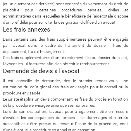
(et uniquement ces derniers) sont exonérés du versement du droit de
plaidoirie pour certaines procédures pénales, civiles et
administratives dans lesquelles le bénéficiaire de l'aide totale dispose
d'un bref délai pour solliciter la désignation d'office d'un avocat.
Les frais annexes
Dans certains cas, des frais supplémentaires peuvent être engagés
par l'avocat dans le cadre du traitement du dossier : frais de
déplacement, frais d'hébergement...
Ces frais supplémentaires étant directement liés au dossier du client,
l'avocat les lui facturera afin d'en obtenir le remboursement.
Demande de devis à l'avocat
Il est conseillé de demander, dès le premier rendez-vous, une
estimation du coût global des frais envisagés pour le conseil ou la
procédure envisagée.
Le juriste établira un devis comprenant les frais du procès en fonction
de la procédure envisagée ainsi que ses honoraires.
Lors de son évaluation, l'avocat pourra également être en mesure
d'évaluer les conséquences du procès : les dommages et intérêts
susceptibles d'être perçus ou reçus à l'issue de la procédure, cout
d'une éventuelle procédure en appel et en cassation...